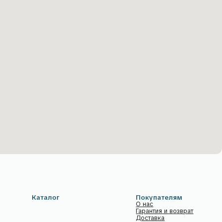
ог
Покупателям
О нас
Гарантия и возврат
Доставка
Способы оплаты
Частые вопросы
Дизайнерам
Контакты