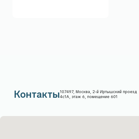
Контакты
107497, Москва, 2-й Иртышский проезд
4с1А, этаж 6, помещение 601