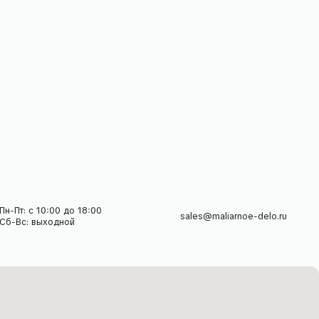
 18:00
sales@maliarnoe-delo.ru