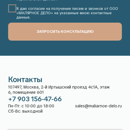
Контакты
Адрес:
+7 903 156-47-66
107497, Москва, 2-й
Пн-Пт: с 10:00 до 18:00
Иртышский проезд 4с1А,
Сб-Вс: выходной
этаж 6, помещение 601
sales@maliarnoe-delo.ru
Рейтинг компании
5,0
в Яндекс:
Каталог
Покупателям
О нас
Гарантия и возврат
Доставка
Способы оплаты
Частые вопросы
Дизайнерам
Контакты