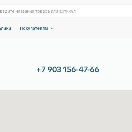
алики
Покупателям
+7 903 156-47-66
Пн-Пт: с 10:00 до
Сб-Вс: выходной