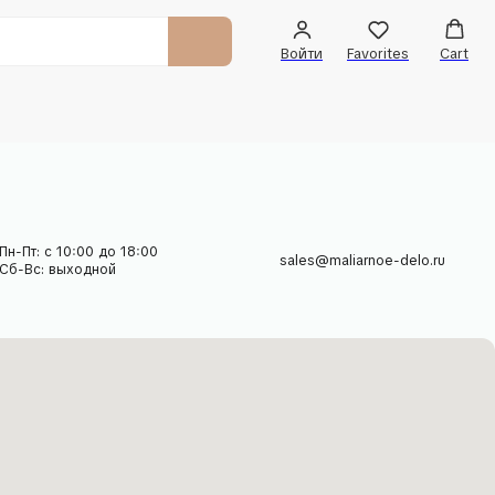
Войти
Favorites
Cart
 18:00
sales@maliarnoe-delo.ru