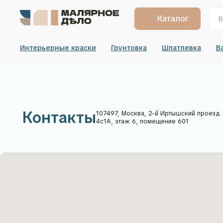
Каталог
Интерьерные краски
Грунтовка
Шпатлевка
В
Контакты
107497, Москва, 2-й Иртышский проезд
4с1А, этаж 6, помещение 601