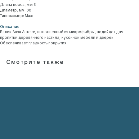
Длина ворса, мм: 8
Диаметр, мм: 38
Типоразмер: Maxi
Описание
Валик Анза Антекс, выполненный из микрофибры, подойдет для
пропитки деревянного настила, кухонной мебели и дверей.
Обеспечивает гладкость покрытия.
Наши эксперты всегда готовы
помочь
Нам можно доверить всё. От выбора материалов
и колеровки, до поставки заказа на объект
Смотрите также
и консультации по всем вопросам.
+7
Я даю согласие на обработку моих персональных
данных в соответствии с Политикой обработки
персональных данных.
Я даю согласие на получение писем и звонков от ООО
«МАЛЯРНОЕ ДЕЛО» на указанные мною контактные
данные.
ЗАПРОСИТЬ КОНСУЛЬТАЦИЮ