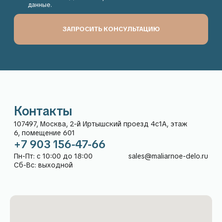
КОНСУЛЬТАЦИЯ
Контакты
Адрес:
+7 903 156-47-66
107497, Москва, 2-й
Пн-Пт: с 10:00 до 18:00
Иртышский проезд 4с1А,
Сб-Вс: выходной
этаж 6, помещение 601
sales@maliarnoe-delo.ru
Рейтинг компании
5,0
в Яндекс:
Каталог
Покупателям
О нас
Гарантия и возврат