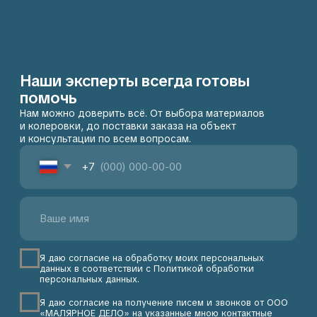
Контакты
107497, Москва, 2-й Иртышский проезд 4с1А, этаж
6, помещение 601
+7 903 156-47-66
Пн-Пт: с 10:00 до 18:00
sales@maliarnoe-delo.ru
Сб-Вс: выходной