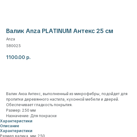
Валик Anza PLATINUM Антекс 25 см
Anza
580025
1100.00
р.
Добавить в корзину
Валик Анза Антекс, выполненный из микрофибры, подойдет для
пропитки деревянного настила, кухонной мебели и дверей.
Обеспечивает гладкость покрытия.
Размер: 250 мм
Назначение: Для покраски
Характеристики
Описание
Характеристики
Размер валика, мм: 250