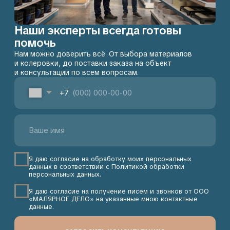
КОНСУЛЬТАЦИЯ
Контакты
Адрес:
+7 903 156-47-66
107497, Москва, 2-й
Пн-Пт: с 10:00 до 18:00
Иртышский проезд 4с1А,
Сб-Вс: выходной
этаж 6, помещение 601