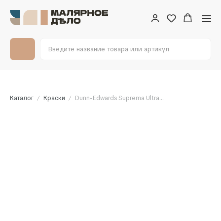
Каталог
Краски
Dunn-Edwards Suprema Ultra Premium Interior Flat 3,785л