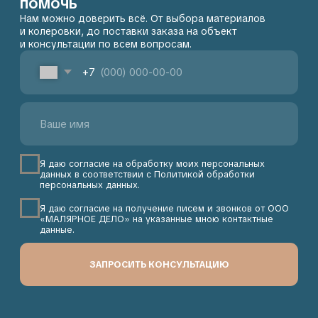
КОНСУЛЬТАЦИЯ
Контакты
Адрес:
+7 903 156-47-66
107497, Москва, 2-й
Пн-Пт: с 10:00 до 18:00
Иртышский проезд 4с1А,
Сб-Вс: выходной
этаж 6, помещение 601
sales@maliarnoe-delo.ru