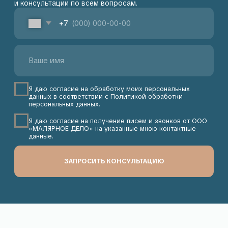
+7 903 156-47-66
Пн-Пт: с 10:00 до 18:00
sales@maliarnoe-delo.ru
Сб-Вс: выходной