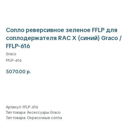
Сопло реверсивное зеленое FFLP для
соплодержателя RAC X (синий) Graco /
FFLP-616
Graco
FFLP-616
5070.00
р.
Добавить в корзину
Артикул: FFLP-616
Тип товара: Аксессуары Graco
Тип товара: Окрасочные сопла