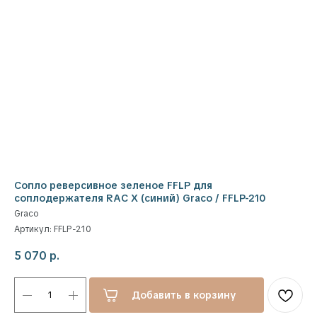
Сопло реверсивное зеленое FFLP для
соплодержателя RAC X (синий) Graco / FFLP-210
Graco
Артикул:
FFLP-210
5 070
р.
Добавить в корзину