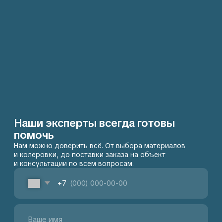
Контакты
107497, Москва, 2-й Иртышский проезд 4с1А, этаж
6, помещение 601
+7 903 156-47-66
Пн-Пт: с 10:00 до 18:00
sales@maliarnoe-delo.ru
Сб-Вс: выходной