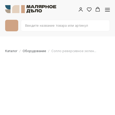
Каталог
Оборудование
Сопло реверсивное зеленое FFLP для соплодержателя RAC X (синий) Graco / FFLP-210