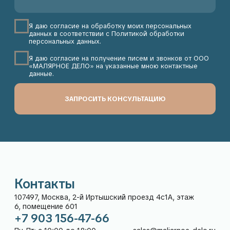
КОНСУЛЬТАЦИЯ
Контакты
Адрес:
+7 903 156-47-66
107497, Москва, 2-й
Пн-Пт: с 10:00 до 18:00
Иртышский проезд 4с1А,
Сб-Вс: выходной
этаж 6, помещение 601
sales@maliarnoe-delo.ru
Рейтинг компании
5,0
в Яндекс:
Каталог
Покупателям
О нас
Гарантия и возврат
Доставка
Способы оплаты