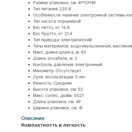
Размер упаковки, см: 41*53*49
Тип питания: 220 В
Особенности: наличие электронной системы ко
Тип насоса: поршневой
Вес нетто, кг: 16.8
Вес брутто, кг: 21.4
Тип привода: электрический
Типы материалов: водоэмульсионная, масляная
Макс. длина шланга, м: 45
Длина эл.кабеля, м: 3
Контроль давления: электронный
Манометр: Отсутствует
Срок эксплуатации: 5 лет
Вязкость: Средняя
Высота упаковки, см: 53
Макс. сопло, дюйм: 0.021
Длина упаковки, см: 49
Ширина упаковки, см: 41
Описание
Компактность и легкость