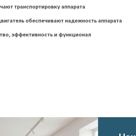
гчают транспортировку аппарата
вигатель обеспечивают надежность аппарата
ство, эффективность и функционал
Наши эксп
готовы по
Нам можно доверить всё.
до поставки заказа на об
+7