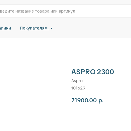
алики
Покупателям
ASPRO 2300
Aspro
101629
71900.00
р.
Добавить в корзину