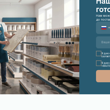
Я даю согласие на обработ
соответствии с Политикой 
Я даю согласие на получени
«МАЛЯРНОЕ ДЕЛО» на указ
ЗАПРОСИТЬ
+7 903 156-47-66
Пн-Пт: с 10:00 до
Сб-Вс: выходной