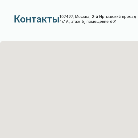
Контак
+7 903
Пн-Пт: с
Сб-Вс: 
sales@m
КОНСУЛЬТАЦИЯ