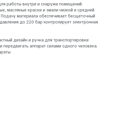
ля работы внутри и снаружи помещений.
е, масляные краски и эмали низкой и средней
н. Подачу материала обеспечивает бесщеточный
ь давления до 220 бар контролирует электронная
пактный дизайн и ручка для транспортировки
и передвигать аппарат силами одного человека.
араты