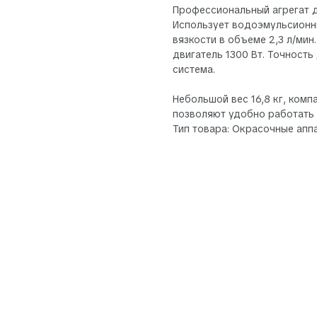
Профессиональный агрегат д
Использует водоэмульсионны
вязкости в объеме 2,3 л/ми
двигатель 1300 Вт. Точност
система.
Небольшой вес 16,8 кг, ком
позволяют удобно работать 
Тип товара: Окрасочные апп