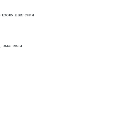
нтроля давления
, эмалевая