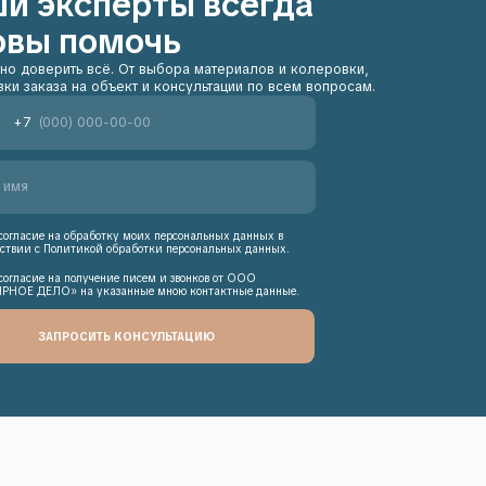
ку моих персональных данных в
обработки персональных данных.
е писем и звонков от ООО
анные мною контактные данные.
 КОНСУЛЬТАЦИЮ
 18:00
sales@maliarnoe-delo.ru