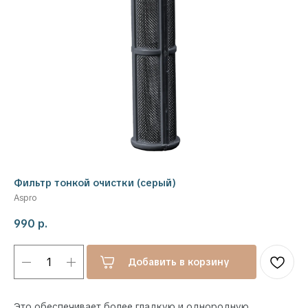
Фильтр тонкой очистки (серый)
Aspro
990
р.
Добавить в корзину
Это обеспечивает более гладкую и однородную