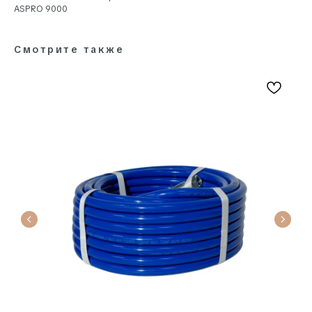
ASPRO 9000
Смотрите также
Наши эксперты всегда готовы
помочь
Нам можно доверить всё. От выбора материалов
и колеровки, до поставки заказа на объект
и консультации по всем вопросам.