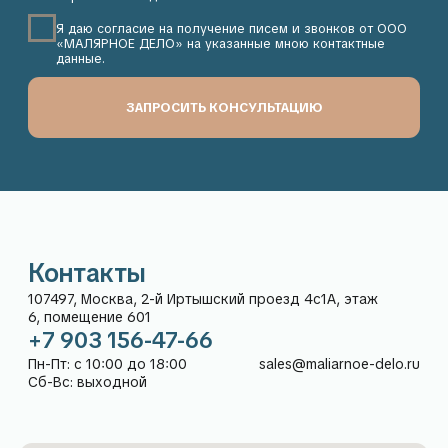
Контакты
Адрес:
+7 903 156-47-66
107497, Москва, 2-й
Пн-Пт: с 10:00 до 18:00
Иртышский проезд 4с1А,
Сб-Вс: выходной
этаж 6, помещение 601
sales@maliarnoe-delo.ru
Рейтинг компании
5,0
в Яндекс:
Каталог
Покупателям
О нас
Гарантия и возврат
Доставка
Способы оплаты
Частые вопросы
Дизайнерам
Контакты